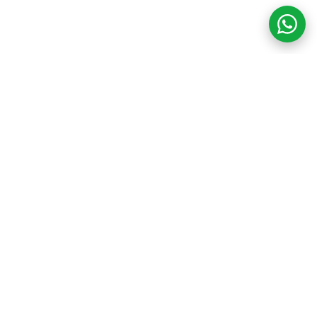
COM CREDIBILIDADE
E EXPERTISE,
CONECTANDO
CLIENTES AOS