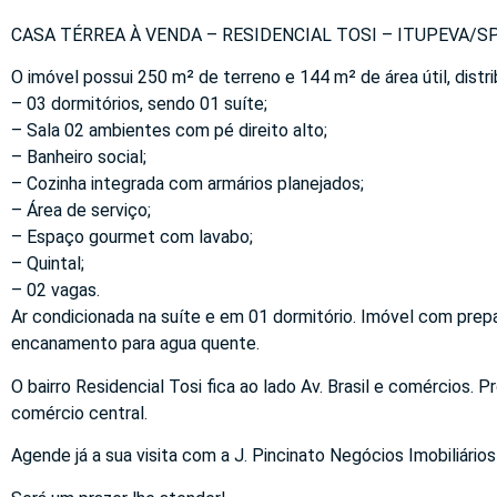
CASA TÉRREA À VENDA – RESIDENCIAL TOSI – ITUPEVA/SP 
O imóvel possui 250 m² de terreno e 144 m² de área útil, distr
– 03 dormitórios, sendo 01 suíte;
– Sala 02 ambientes com pé direito alto;
– Banheiro social;
– Cozinha integrada com armários planejados;
– Área de serviço;
– Espaço gourmet com lavabo;
– Quintal;
– 02 vagas.
Ar condicionada na suíte e em 01 dormitório. Imóvel com pre
encanamento para agua quente.
O bairro Residencial Tosi fica ao lado Av. Brasil e comércios.
comércio central.
Agende já a sua visita com a J. Pincinato Negócios Imobiliários