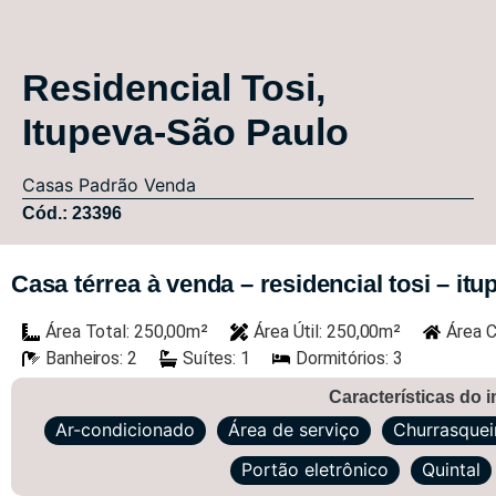
Residencial Tosi,
Itupeva-São Paulo
Casas
Padrão
Venda
Cód.: 23396
Casa térrea à venda – residencial tosi – itu
Área Total: 250,00m²
Área Útil: 250,00m²
Área C
Banheiros: 2
Suítes: 1
Dormitórios: 3
Características do 
Ar-condicionado
Área de serviço
Churrasquei
Portão eletrônico
Quintal