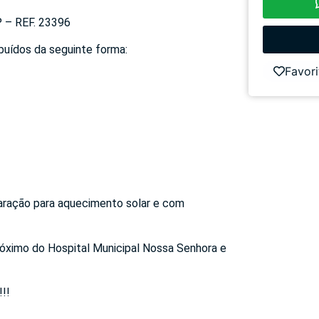
– REF. 23396
ibuídos da seguinte forma:
Favori
paração para aquecimento solar e com
 Próximo do Hospital Municipal Nossa Senhora e
!!!