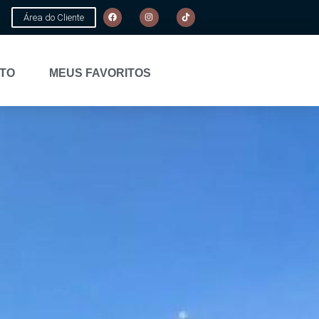
Área do Cliente
TO
MEUS FAVORITOS