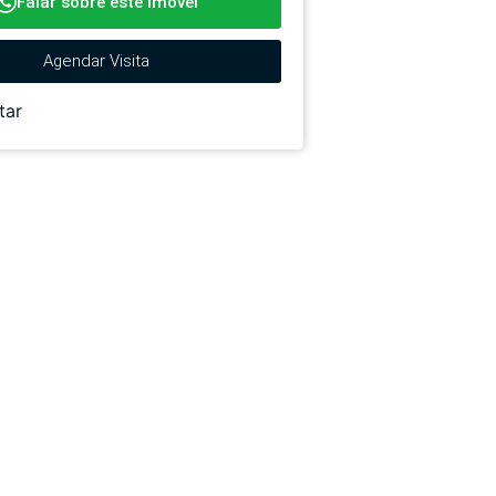
Falar sobre este imóvel
Agendar Visita
tar