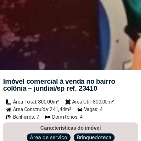
Imóvel comercial à venda no bairro
colônia – jundiaí/sp ref. 23410
Área Total: 800,00m²
Área Útil: 800,00m²
Área Construída: 241,44m²
Vagas: 4
Banheiros: 7
Dormitórios: 4
Características do imóvel
Área de serviço
Brinquedoteca