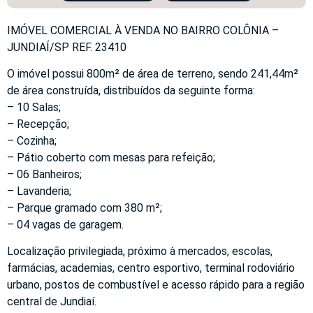
IMÓVEL COMERCIAL À VENDA NO BAIRRO COLÔNIA –
JUNDIAÍ/SP REF. 23410
O imóvel possui 800m² de área de terreno, sendo 241,44m²
de área construída, distribuídos da seguinte forma:
– 10 Salas;
– Recepção;
– Cozinha;
– Pátio coberto com mesas para refeição;
– 06 Banheiros;
– Lavanderia;
– Parque gramado com 380 m²;
– 04 vagas de garagem.
Localização privilegiada, próximo à mercados, escolas,
farmácias, academias, centro esportivo, terminal rodoviário
urbano, postos de combustível e acesso rápido para a região
central de Jundiaí.