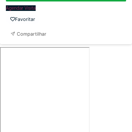
Agendar Visita
Favoritar
Compartilhar