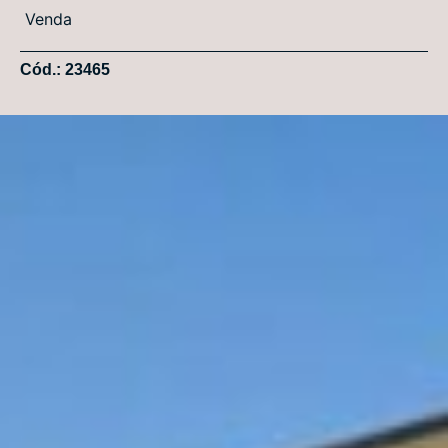
Venda
Cód.: 23465