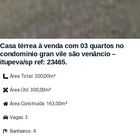
Casa térrea à venda com 03 quartos no
condominio gran vile são venâncio –
itupeva/sp ref: 23465.
Área Total: 300,00m²
Área Útil: 300,00m²
Área Construída: 163,00m²
Vagas: 3
Banheiros: 4