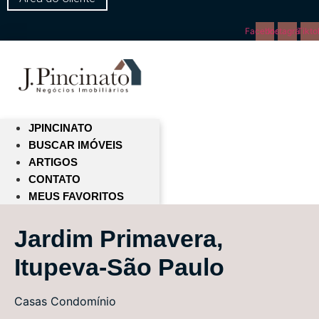
Facebook
Instagram
Tikto
JPINCINATO
BUSCAR IMÓVEIS
ARTIGOS
CONTATO
MEUS FAVORITOS
Jardim Primavera,
Itupeva-São Paulo
Casas
Condomínio