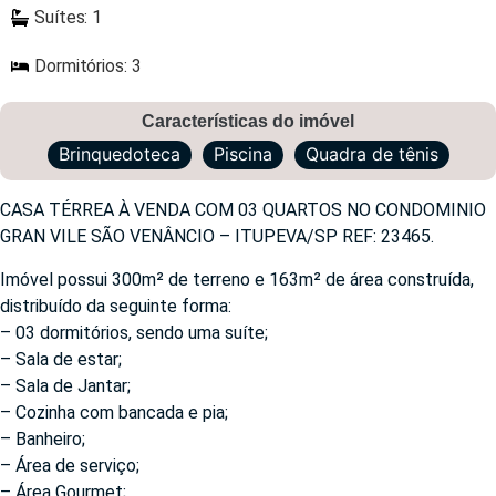
Suítes: 1
Dormitórios: 3
Características do imóvel
Brinquedoteca
Piscina
Quadra de tênis
CASA TÉRREA À VENDA COM 03 QUARTOS NO CONDOMINIO
GRAN VILE SÃO VENÂNCIO – ITUPEVA/SP REF: 23465.
Imóvel possui 300m² de terreno e 163m² de área construída,
distribuído da seguinte forma:
– 03 dormitórios, sendo uma suíte;
– Sala de estar;
– Sala de Jantar;
– Cozinha com bancada e pia;
– Banheiro;
– Área de serviço;
– Área Gourmet;