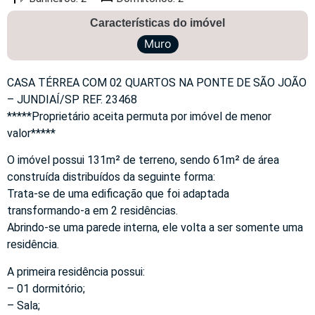
Características do imóvel
Muro
CASA TÉRREA COM 02 QUARTOS NA PONTE DE SÃO JOÃO
– JUNDIAÍ/SP REF. 23468
*****Proprietário aceita permuta por imóvel de menor
valor*****
O imóvel possui 131m² de terreno, sendo 61m² de área
construída distribuídos da seguinte forma:
Trata-se de uma edificação que foi adaptada
transformando-a em 2 residências.
Abrindo-se uma parede interna, ele volta a ser somente uma
residência.
A primeira residência possui:
– 01 dormitório;
– Sala;