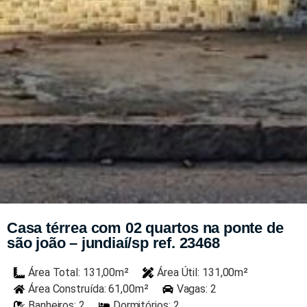
Casa térrea com 02 quartos na ponte de
são joão – jundiaí/sp ref. 23468
Área Total: 131,00m²
Área Útil: 131,00m²
Área Construída: 61,00m²
Vagas: 2
Banheiros: 2
Dormitórios: 2