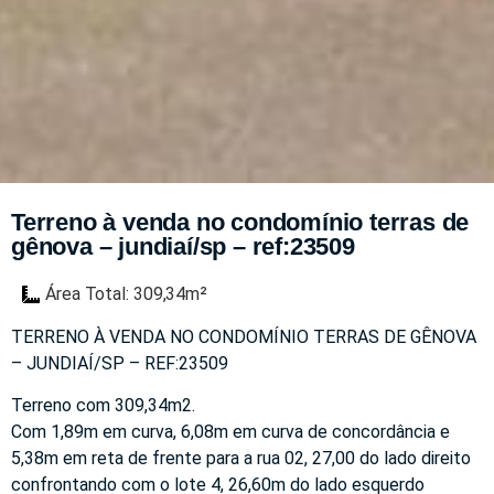
Terreno à venda no condomínio terras de
gênova – jundiaí/sp – ref:23509
Área Total: 309,34m²
TERRENO À VENDA NO CONDOMÍNIO TERRAS DE GÊNOVA
– JUNDIAÍ/SP – REF:23509
Terreno com 309,34m2.
Com 1,89m em curva, 6,08m em curva de concordância e
5,38m em reta de frente para a rua 02, 27,00 do lado direito
confrontando com o lote 4, 26,60m do lado esquerdo