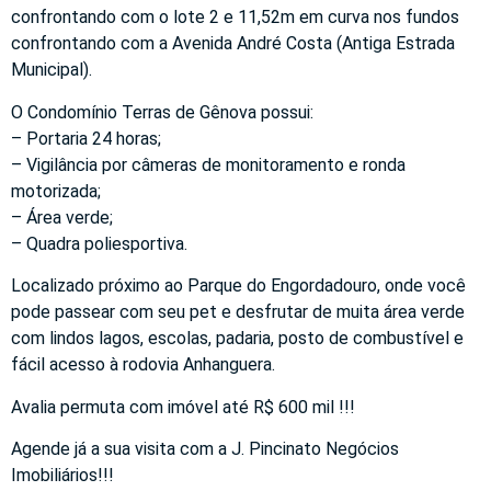
confrontando com o lote 2 e 11,52m em curva nos fundos
confrontando com a Avenida André Costa (Antiga Estrada
Municipal).
O Condomínio Terras de Gênova possui:
– Portaria 24 horas;
– Vigilância por câmeras de monitoramento e ronda
motorizada;
– Área verde;
– Quadra poliesportiva.
Localizado próximo ao Parque do Engordadouro, onde você
pode passear com seu pet e desfrutar de muita área verde
com lindos lagos, escolas, padaria, posto de combustível e
fácil acesso à rodovia Anhanguera.
Avalia permuta com imóvel até R$ 600 mil !!!
Agende já a sua visita com a J. Pincinato Negócios
Imobiliários!!!