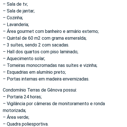
– Sala de tv;
– Sala de jantar;
– Cozinha;
– Lavanderia;
– Área gourmet com banheiro e armário externo;
– Quintal de 60 m2 com grama esmeralda;
– 3 suítes, sendo 2 com sacadas.
– Hall dos quartos com piso laminado;
– Aquecimento solar;
– Torneiras monocromadas nas suítes e vizinha;
– Esquadrias em alumínio preto;
– Portas internas em madeira envernizadas.
Condomínio Terras de Gênova possui:
– Portaria 24 horas;
– Vigilância por câmeras de monitoramento e ronda
motorizada;
– Área verde;
– Quadra poliesportiva.