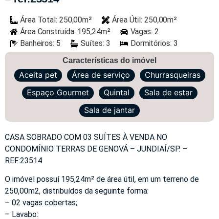
Área Total: 250,00m²
Área Útil: 250,00m²
Área Construída: 195,24m²
Vagas: 2
Banheiros: 5
Suítes: 3
Dormitórios: 3
Características do imóvel
Aceita pet
Área de serviço
Churrasqueiras
Espaço Gourmet
Quintal
Sala de estar
Sala de jantar
CASA SOBRADO COM 03 SUÍTES À VENDA NO
CONDOMÍNIO TERRAS DE GENOVÁ – JUNDIAÍ/SP. –
REF:23514
O imóvel possuí 195,24m² de área útil, em um terreno de
250,00m2, distribuídos da seguinte forma:
– 02 vagas cobertas;
– Lavabo: