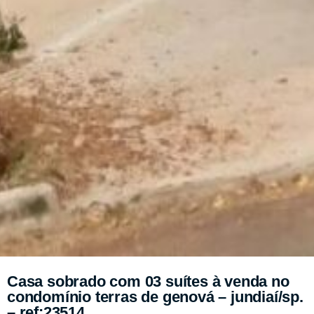
Casa sobrado com 03 suítes à venda no
condomínio terras de genová – jundiaí/sp.
– ref:23514