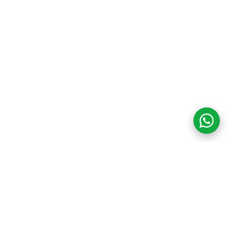
COM CREDIBILIDADE
E EXPERTISE,