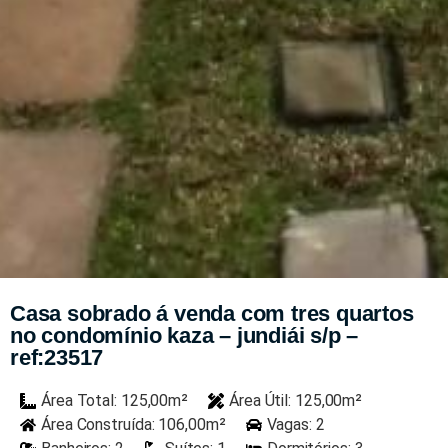
Casa sobrado á venda com tres quartos
no condomínio kaza – jundiái s/p –
ref:23517
Área Total: 125,00m²
Área Útil: 125,00m²
Área Construída: 106,00m²
Vagas: 2