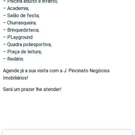
– Piscina adulto e infantil;
– Academia;
– Salão de festa;
– Churrasqueira;
– Brinquedoteca;
– PLayground
– Quadra poliesportiva;
– Praça de leitura;
– Redário.
Agende já a sua visita com a J. Pincinato Negócios
Imobiliários!
Será um prazer lhe atender!