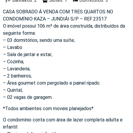
Banheiros: 2
Suítes: 1
Dormitórios: 3
CASA SOBRADO Á VENDA COM TRES QUARTOS NO
CONDOMÍNIO KAZA – JUNDIÁI S/P – REF:23517
O imóvel possuí 106 m² de área construída, distribuídos da
seguinte forma:
– 03 dormitórios, sendo uma suíte;
– Lavabo
– Sala de jantar e estar;
– Cozinha;
– Lavanderia;
– 2 banheiros;
– Área gourmet com pergolado e painel ripado.
– Quintal;
– 02 vagas de garagem.
*Todos ambientes com moveis planejados*
O condomínio conta com área de lazer completa adulta e
infantil: