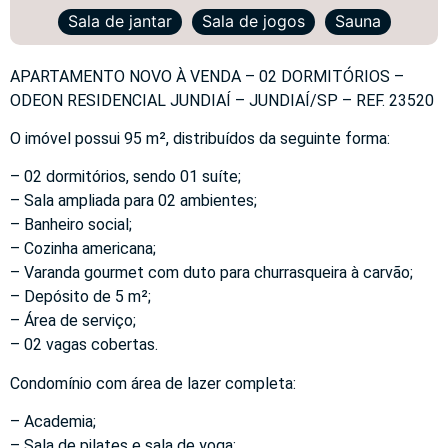
Sala de jantar
Sala de jogos
Sauna
APARTAMENTO NOVO À VENDA – 02 DORMITÓRIOS –
ODEON RESIDENCIAL JUNDIAÍ – JUNDIAÍ/SP – REF. 23520
O imóvel possui 95 m², distribuídos da seguinte forma:
– 02 dormitórios, sendo 01 suíte;
– Sala ampliada para 02 ambientes;
– Banheiro social;
– Cozinha americana;
– Varanda gourmet com duto para churrasqueira à carvão;
– Depósito de 5 m²;
– Área de serviço;
– 02 vagas cobertas.
Condomínio com área de lazer completa:
– Academia;
– Sala de pilates e sala de yoga;