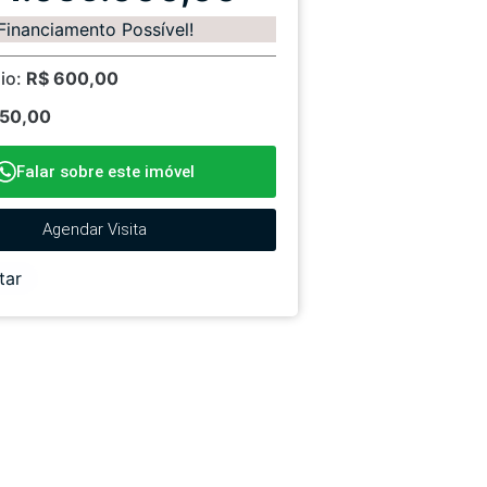
Financiamento Possível!
io:
R$ 600,00
150,00
Falar sobre este imóvel
Agendar Visita
tar