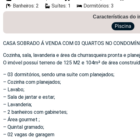
Banheiros: 2
Suítes: 1
Dormitórios: 3
Características do 
Piscina
CASA SOBRADO Á VENDA COM 03 QUARTOS NO CONDOMÍNIO 
Cozinha, sala, lavanderia e área da churrasqueira pronta e plane
O imóvel possuí terreno de 125 M2 e 104m² de área construída,
– 03 dormitórios, sendo uma suíte com planejados;
– Cozinha com planejados;
– Lavabo;
– Sala de jantar e estar;
– Lavanderia;
– 2 banheiros com gabinetes;
– Área gourmet ;
– Quintal gramado;
– 02 vagas de garagem