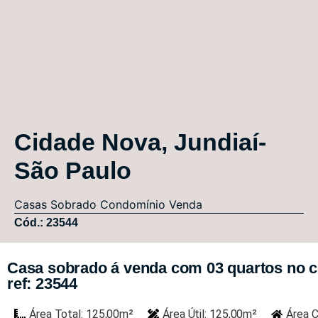
Cidade Nova, Jundiaí-
São Paulo
Casas
Sobrado Condomínio
Venda
Cód.: 23544
Casa sobrado á venda com 03 quartos no co
ref: 23544
Área Total: 125,00m²
Área Útil: 125,00m²
Área C