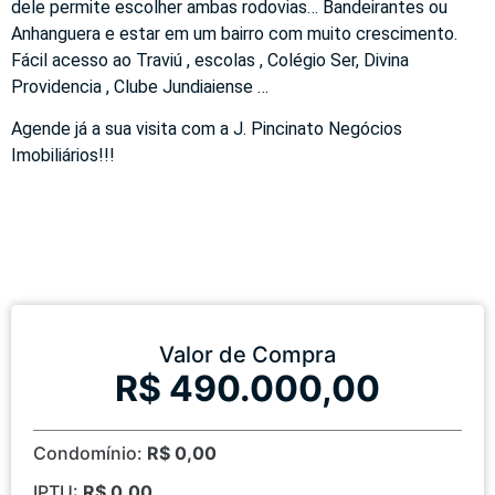
dele permite escolher ambas rodovias… Bandeirantes ou
Anhanguera e estar em um bairro com muito crescimento.
Fácil acesso ao Traviú , escolas , Colégio Ser, Divina
Providencia , Clube Jundiaiense …
Agende já a sua visita com a J. Pincinato Negócios
Imobiliários!!!
Valor de Compra
R$ 490.000,00
Condomínio:
R$ 0,00
IPTU:
R$ 0,00