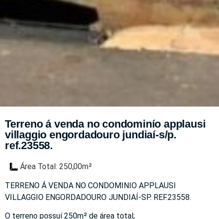
Terreno á venda no condominío applausi
villaggio engordadouro jundiaí-s/p.
ref.23558.
Área Total: 250,00m²
TERRENO Á VENDA NO CONDOMINIO APPLAUSI
VILLAGGIO ENGORDADOURO JUNDIAÍ-SP. REF.23558.
O terreno possuí 250m² de área total;