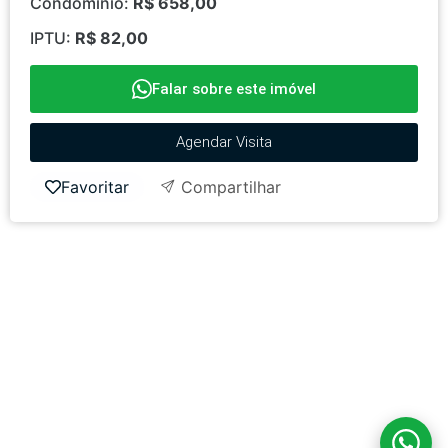
Condomínio:
R$ 658,00
IPTU:
R$ 82,00
Falar sobre este imóvel
Agendar Visita
Favoritar
Compartilhar