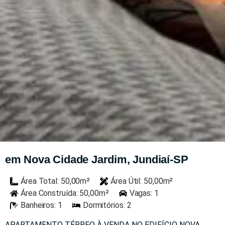
em Nova Cidade Jardim, Jundiaí-SP
Área Total: 50,00m²
Área Útil: 50,00m²
Área Construída: 50,00m²
Vagas: 1
Banheiros: 1
Dormitórios: 2
APARTAMENTO TÉRREO À VENDA NO EDIFÍCIO NOVA