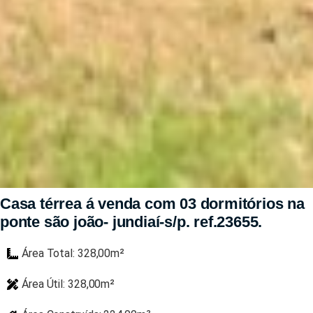
Casa térrea á venda com 03 dormitórios na
ponte são joão- jundiaí-s/p. ref.23655.
Área Total: 328,00m²
Área Útil: 328,00m²