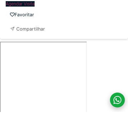
Agendar Visita
Favoritar
Compartilhar