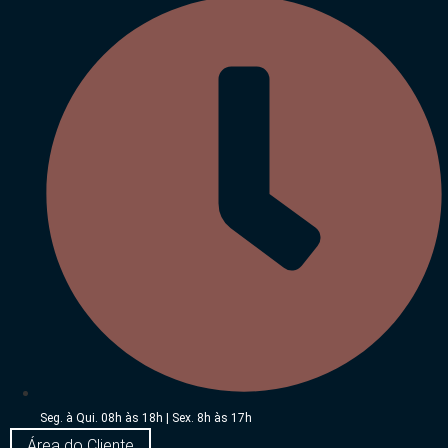
Seg. à Qui. 08h às 18h | Sex. 8h às 17h
Área do Cliente