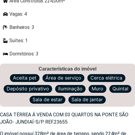
Área Construída: 224,00m²
Vagas: 4
Banheiros: 3
Suítes: 1
Dormitórios: 3
Características do imóvel
Aceita pet
Área de serviço
Cerca elétrica
Depósito privativo
Iluminação
Muro
Quintal
Sala de estar
Sala de jantar
CASA TÉRREA Á VENDA COM 03 QUARTOS NA PONTE SÃO
JOÃO- JUNDIAÍ-S/P. REF.23655.
O imóvel possuí 328m² de área de terreno, sendo 224m² de