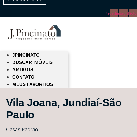
Facebook
Instagram
Tikto
JPINCINATO
BUSCAR IMÓVEIS
ARTIGOS
CONTATO
MEUS FAVORITOS
Vila Joana, Jundiaí-São
Paulo
Casas
Padrão