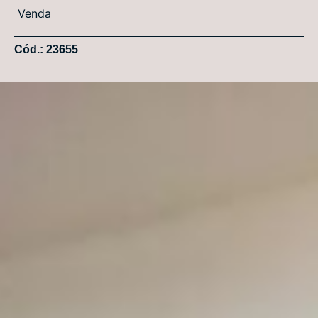
Venda
Cód.: 23655