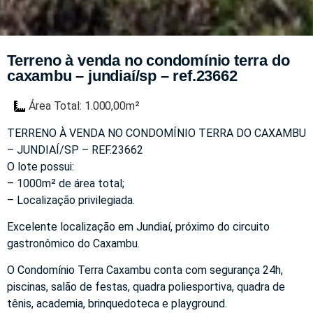
Terreno à venda no condomínio terra do
caxambu – jundiaí/sp – ref.23662
Área Total: 1.000,00m²
TERRENO À VENDA NO CONDOMÍNIO TERRA DO CAXAMBU
– JUNDIAÍ/SP – REF.23662
O lote possui:
– 1000m² de área total;
– Localização privilegiada.
Excelente localização em Jundiaí, próximo do circuito
gastronômico do Caxambu.
O Condomínio Terra Caxambu conta com segurança 24h,
piscinas, salão de festas, quadra poliesportiva, quadra de
tênis, academia, brinquedoteca e playground.