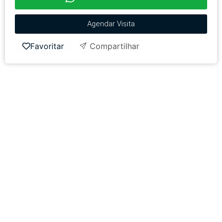
Agendar Visita
Favoritar
Compartilhar