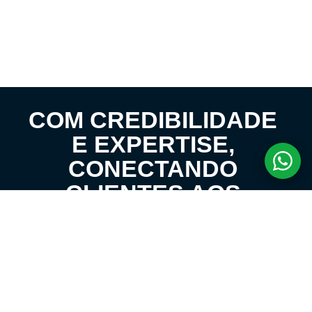
COM CREDIBILIDADE
E EXPERTISE,
CONECTANDO
CLIENTES AOS
IMÓVEIS DOS SEUS
SONHOS!
VENHA CONHECER O SEU FUTURO LAR!