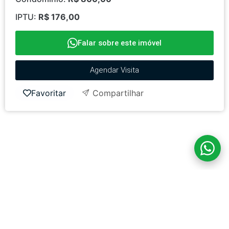
IPTU:
R$ 176,00
Falar sobre este imóvel
Agendar Visita
Favoritar
Compartilhar