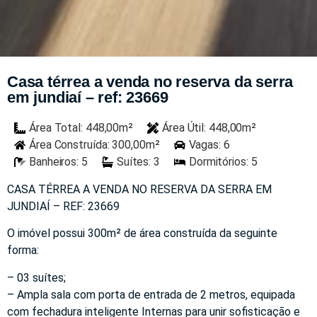
Casa térrea a venda no reserva da serra
em jundiaí – ref: 23669
Área Total: 448,00m²
Área Útil: 448,00m²
Área Construída: 300,00m²
Vagas: 6
Banheiros: 5
Suítes: 3
Dormitórios: 5
CASA TÉRREA A VENDA NO RESERVA DA SERRA EM
JUNDIAÍ – REF: 23669
O imóvel possui 300m² de área construída da seguinte
forma:
– 03 suítes;
– Ampla sala com porta de entrada de 2 metros, equipada
com fechadura inteligente Internas para unir sofisticação e