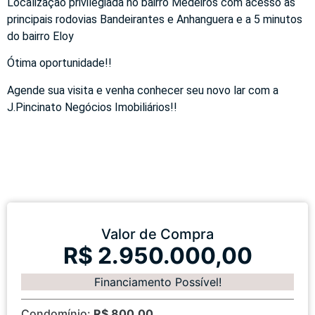
Localização privilegiada no bairro Medeiros com acesso às
principais rodovias Bandeirantes e Anhanguera e a 5 minutos
do bairro Eloy
Ótima oportunidade!!
Agende sua visita e venha conhecer seu novo lar com a
J.Pincinato Negócios Imobiliários!!
Valor de Compra
R$ 2.950.000,00
Financiamento Possível!
Condomínio:
R$ 800,00