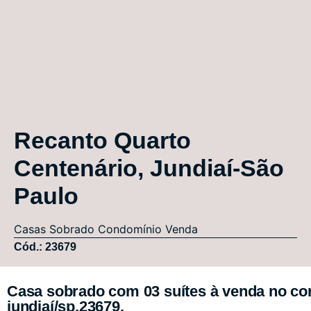
Recanto Quarto
Centenário, Jundiaí-São
Paulo
Casas
Sobrado Condomínio
Venda
Cód.: 23679
Casa sobrado com 03 suítes à venda no co
jundiaí/sp.23679.