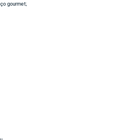
aço gourmet;