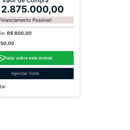
Valor de Compra
 2.875.000,00
Financiamento Possível!
io:
R$ 800,00
750,00
Falar sobre este imóvel
Agendar Visita
tar