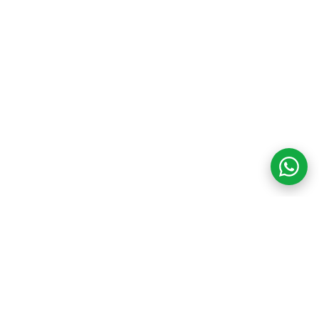
COM CREDIBILIDADE
E EXPERTISE,