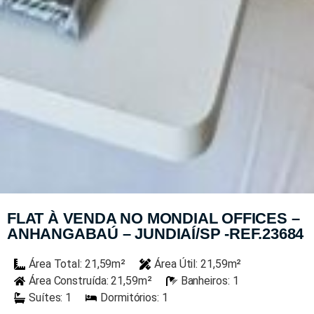
FLAT À VENDA NO MONDIAL OFFICES –
ANHANGABAÚ – JUNDIAÍ/SP -REF.23684
Área Total: 21,59m²
Área Útil: 21,59m²
Área Construída: 21,59m²
Banheiros: 1
Suítes: 1
Dormitórios: 1