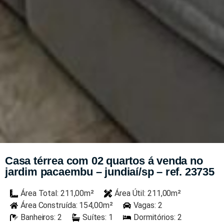
Casa térrea com 02 quartos á venda no
jardim pacaembu – jundiaí/sp – ref. 23735
Área Total: 211,00m²
Área Útil: 211,00m²
Área Construída: 154,00m²
Vagas: 2
Banheiros: 2
Suítes: 1
Dormitórios: 2