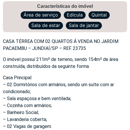
Características do imóvel
Área de serviço
Edícula
Quintal
Sala de estar
Sala de jantar
CASA TÉRREA COM 02 QUARTOS Á VENDA NO JARDIM
PACAEMBU – JUNDIAÍ/SP – REF. 23735
O imóvel possuí 211m² de terreno, sendo 154m² de área
construída, distribuídos da seguinte forma:
Casa Principal:
– 02 Dormitórios com armários, sendo um suíte com ar
condicionado;
– Sala espaçosa e bem ventilada;
– Cozinha com armários;
– Banheiro Social;
– Lavanderia coberta;
– 02 Vagas de garagem.