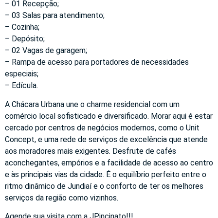
– 01 Recepção;
– 03 Salas para atendimento;
– Cozinha;
– Depósito;
– 02 Vagas de garagem;
– Rampa de acesso para portadores de necessidades
especiais;
– Edícula.
A Chácara Urbana une o charme residencial com um
comércio local sofisticado e diversificado. Morar aqui é estar
cercado por centros de negócios modernos, como o Unit
Concept, e uma rede de serviços de excelência que atende
aos moradores mais exigentes. Desfrute de cafés
aconchegantes, empórios e a facilidade de acesso ao centro
e às principais vias da cidade. É o equilíbrio perfeito entre o
ritmo dinâmico de Jundiaí e o conforto de ter os melhores
serviços da região como vizinhos.
Agende sua visita com a JPincinato!!!