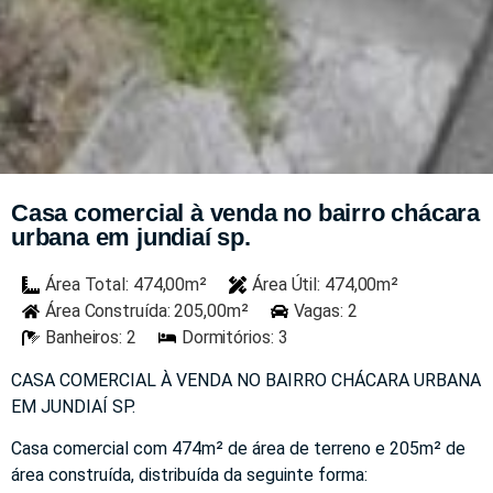
Casa comercial à venda no bairro chácara
urbana em jundiaí sp.
Área Total: 474,00m²
Área Útil: 474,00m²
Área Construída: 205,00m²
Vagas: 2
Banheiros: 2
Dormitórios: 3
CASA COMERCIAL À VENDA NO BAIRRO CHÁCARA URBANA
EM JUNDIAÍ SP.
Casa comercial com 474m² de área de terreno e 205m² de
área construída, distribuída da seguinte forma: