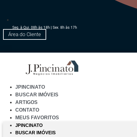
Seg. à Qui. 08h às 18h | Sex. 8h às 17h
Área do Cliente
JPINCINATO
BUSCAR IMÓVEIS
ARTIGOS
CONTATO
MEUS FAVORITOS
JPINCINATO
BUSCAR IMÓVEIS