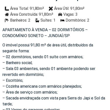
Área Total: 91,80m²
Área Útil: 91,80m²
Área Construída: 91,80m²
Vagas: 3
Banheiros: 2
Suítes: 1
Dormitórios: 2
APARTAMENTO À VENDA – 02 DORMITÓRIOS –
CONDOMÍNIO SONETO – JUNDIAÍ/SP
O imóvel possui 91,80 m² de área útil, distribuídos da
seguinte forma:
– 02 dormitórios, sendo 01 suíte com armários;
– Banheiro social;
– Sala 03 ambientes, sendo 01 ambiente podendo ser
revertido em dormitório;
– Escritório;
– Cozinha americana com armários planejados;
– Área de serviço com armários;
– Sacada envidraçada com vista para Serra do Japi e Sol da
tarde;
– 03 Vagas de garagem cobertas.