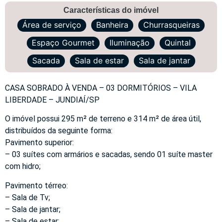
Características do imóvel
Área de serviço
Banheira
Churrasqueiras
Espaço Gourmet
Iluminação
Quintal
Sacada
Sala de estar
Sala de jantar
CASA SOBRADO À VENDA – 03 DORMITÓRIOS – VILA
LIBERDADE – JUNDIAÍ/SP
O imóvel possui 295 m² de terreno e 314 m² de área útil,
distribuídos da seguinte forma:
Pavimento superior:
– 03 suítes com armários e sacadas, sendo 01 suíte master
com hidro;
Pavimento térreo:
– Sala de Tv;
– Sala de jantar;
– Sala de estar;