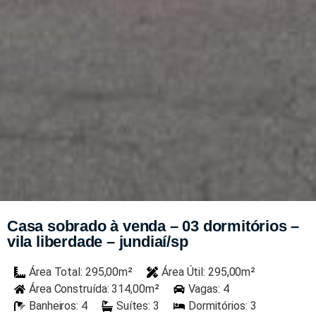
Casa sobrado à venda – 03 dormitórios –
vila liberdade – jundiaí/sp
Área Total: 295,00m²
Área Útil: 295,00m²
Área Construída: 314,00m²
Vagas: 4
Banheiros: 4
Suítes: 3
Dormitórios: 3