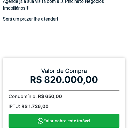
Agende já a sua visita com a J. Pincinato Negócios
Imobiliários!!!
Será um prazer lhe atender!
Valor de Compra
R$ 820.000,00
Condomínio:
R$ 650,00
IPTU:
R$ 1.726,00
Falar sobre este imóvel