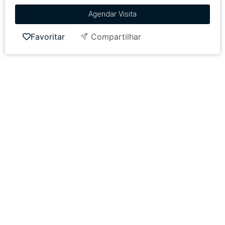
Agendar Visita
Favoritar
Compartilhar