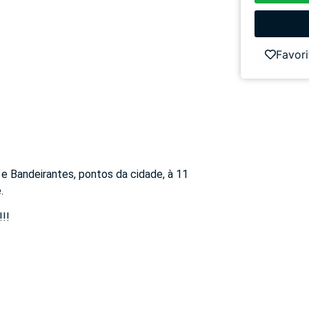
Favori
 e Bandeirantes, pontos da cidade, à 11
.
!!!