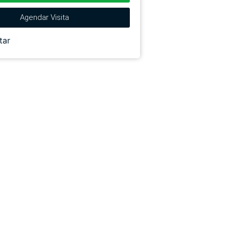
Agendar Visita
tar