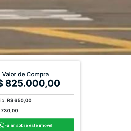
Valor de Compra
$ 825.000,00
io:
R$ 650,00
1.730,00
Falar sobre este imóvel