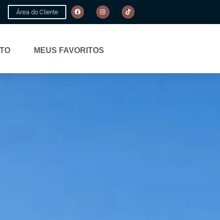
Área do Cliente
TO
MEUS FAVORITOS