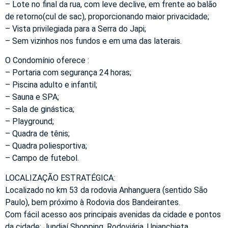
– Lote no final da rua, com leve declive, em frente ao balão
de retorno(cul de sac), proporcionando maior privacidade;
– Vista privilegiada para a Serra do Japi;
– Sem vizinhos nos fundos e em uma das laterais.
O Condomínio oferece :
– Portaria com segurança 24 horas;
– Piscina adulto e infantil;
– Sauna e SPA;
– Sala de ginástica;
– Playground;
– Quadra de tênis;
– Quadra poliesportiva;
– Campo de futebol.
LOCALIZAÇÃO ESTRATÉGICA:
Localizado no km 53 da rodovia Anhanguera (sentido São
Paulo), bem próximo à Rodovia dos Bandeirantes.
Com fácil acesso aos principais avenidas da cidade e pontos
da cidade: Jundiaí Shopping, Rodoviária, Unianchieta,