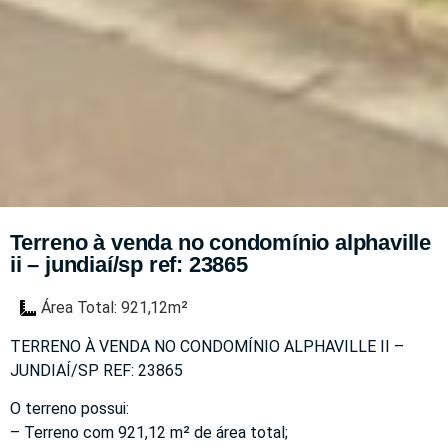
Terreno à venda no condomínio alphaville
ii – jundiaí/sp ref: 23865
Área Total: 921,12m²
TERRENO À VENDA NO CONDOMÍNIO ALPHAVILLE II –
JUNDIAÍ/SP REF: 23865
O terreno possui:
– Terreno com 921,12 m² de área total;