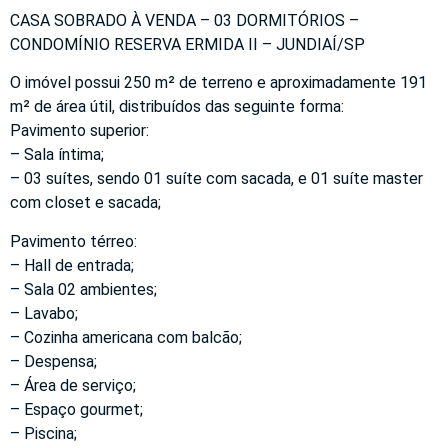
CASA SOBRADO À VENDA – 03 DORMITÓRIOS –
CONDOMÍNIO RESERVA ERMIDA II – JUNDIAÍ/SP
O imóvel possui 250 m² de terreno e aproximadamente 191
m² de área útil, distribuídos das seguinte forma:
Pavimento superior:
– Sala íntima;
– 03 suítes, sendo 01 suíte com sacada, e 01 suíte master
com closet e sacada;
Pavimento térreo:
– Hall de entrada;
– Sala 02 ambientes;
– Lavabo;
– Cozinha americana com balcão;
– Despensa;
– Área de serviço;
– Espaço gourmet;
– Piscina;