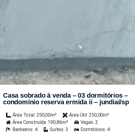
Casa sobrado à venda – 03 dormitórios –
condomínio reserva ermida ii – jundiaí/sp
Área Total: 250,00m²
Área Útil: 250,00m²
Área Construída: 190,86m²
Vagas: 2
Banheiros: 4
Suítes: 3
Dormitórios: 4