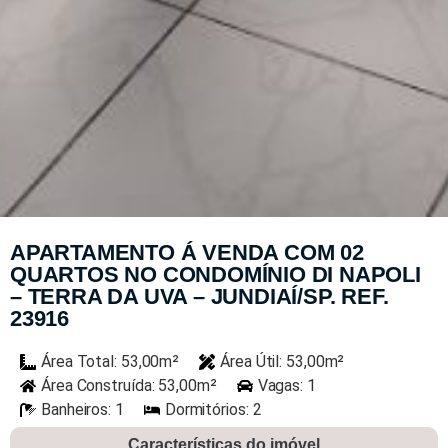
APARTAMENTO Á VENDA COM 02
QUARTOS NO CONDOMÍNIO DI NAPOLI
– TERRA DA UVA – JUNDIAÍ/SP. REF.
23916
Área Total: 53,00m²
Área Útil: 53,00m²
Área Construída: 53,00m²
Vagas: 1
Banheiros: 1
Dormitórios: 2
Características do imóvel