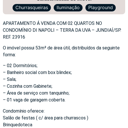
Churrasqueiras
Iluminação
Playground
APARTAMENTO Á VENDA COM 02 QUARTOS NO
CONDOMÍNIO DI NAPOLI – TERRA DA UVA – JUNDIAÍ/SP.
REF. 23916
O imóvel possui 53m² de área útil, distribuídos da seguinte
forma:
– 02 Dormitórios;
– Banheiro social com box blindex;
– Sala;
– Cozinha com Gabinete;
– Área de serviço com tanquinho;
– 01 vaga de garagem coberta.
Condomínio oferece:
Salão de festas ( c/ área para churrascos )
Brinquedoteca