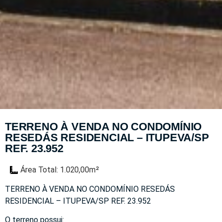
TERRENO À VENDA NO CONDOMÍNIO
RESEDÁS RESIDENCIAL – ITUPEVA/SP
REF. 23.952
Área Total: 1.020,00m²
TERRENO À VENDA NO CONDOMÍNIO RESEDÁS
RESIDENCIAL – ITUPEVA/SP REF. 23.952
O terreno possui: