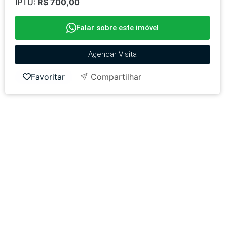
IPTU:
R$ 700,00
Falar sobre este imóvel
Agendar Visita
Favoritar
Compartilhar