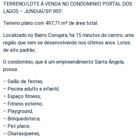
TERRENO/LOTE Á VENDA NO CONDOMINIO PORTAL DOS
LAGOS – JUNDIAÍ/SP. REF:
Terreno plano com 497,71 m² de área total.
Localizado no Bairro Corrupira, há 15 minutos do centro, uma
região que vem se desenvolvendo nos últimos anos. Lotes
de alto padrão.
O condomínio, que é um empreendimento Santa Ângela,
possui :
– Salão de festas;
– Piscina adulto e infantil;
– Espaço fitness;
– Fitness externo;
– Playground;
– Brinquedoteca;
– Pet place;
– Churrasqueiras;