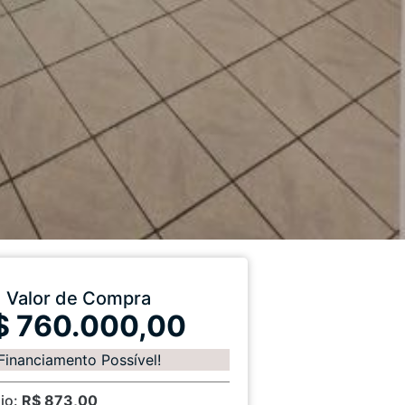
Valor de Compra
$ 760.000,00
Financiamento Possível!
io:
R$ 873,00