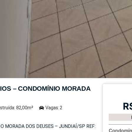
RIOS – CONDOMÍNIO MORADA
R
struída: 82,00m²
Vagas: 2
O MORADA DOS DEUSES – JUNDIAÍ/SP REF:
Condomín