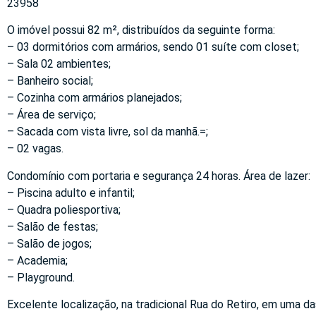
23958
O imóvel possui 82 m², distribuídos da seguinte forma:
– 03 dormitórios com armários, sendo 01 suíte com closet;
– Sala 02 ambientes;
– Banheiro social;
– Cozinha com armários planejados;
– Área de serviço;
– Sacada com vista livre, sol da manhã.=;
– 02 vagas.
Condomínio com portaria e segurança 24 horas. Área de lazer:
– Piscina adulto e infantil;
– Quadra poliesportiva;
– Salão de festas;
– Salão de jogos;
– Academia;
– Playground.
Excelente localização, na tradicional Rua do Retiro, em uma da