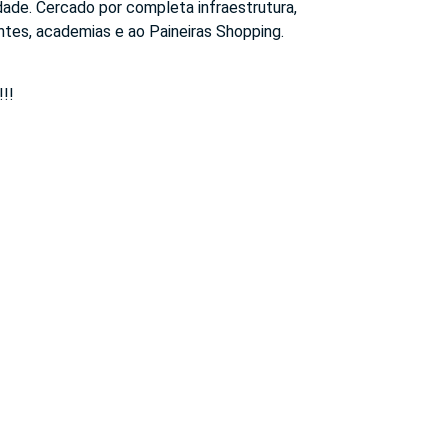
idade. Cercado por completa infraestrutura,
ntes, academias e ao Paineiras Shopping.
!!!