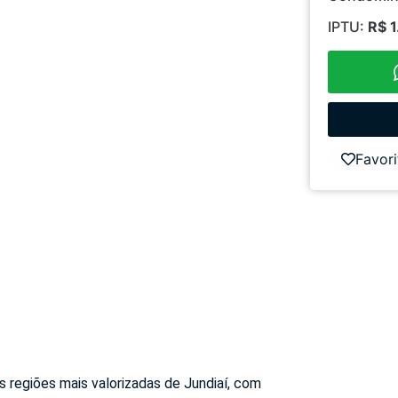
IPTU:
R$ 1
Favori
s regiões mais valorizadas de Jundiaí, com