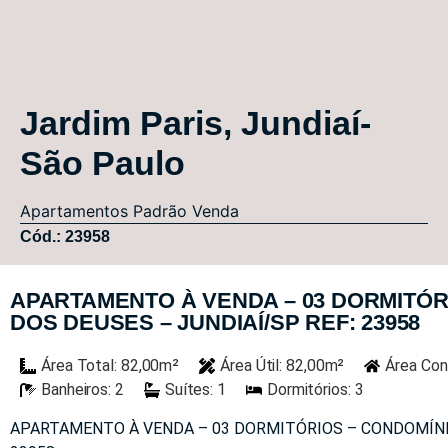
Jardim Paris, Jundiaí-
São Paulo
Apartamentos
Padrão
Venda
Cód.: 23958
APARTAMENTO À VENDA – 03 DORMITÓ
DOS DEUSES – JUNDIAÍ/SP REF: 23958
Área Total: 82,00m²
Área Útil: 82,00m²
Área Con
Banheiros: 2
Suítes: 1
Dormitórios: 3
APARTAMENTO À VENDA – 03 DORMITÓRIOS – CONDOMÍNI