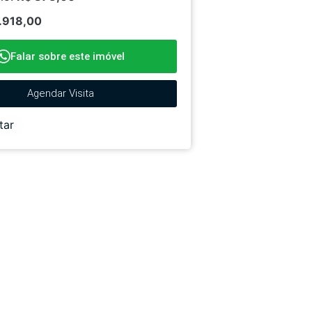
.918,00
Falar sobre este imóvel
Agendar Visita
tar