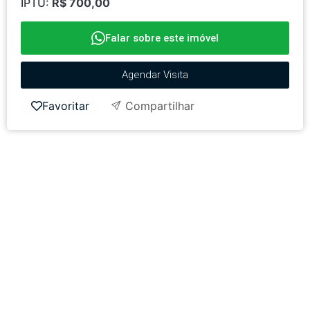
IPTU:
R$ 700,00
Falar sobre este imóvel
Agendar Visita
Favoritar
Compartilhar