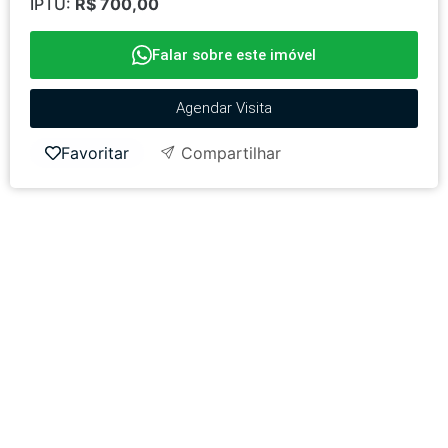
IPTU:
R$ 700,00
Falar sobre este imóvel
Agendar Visita
Favoritar
Compartilhar