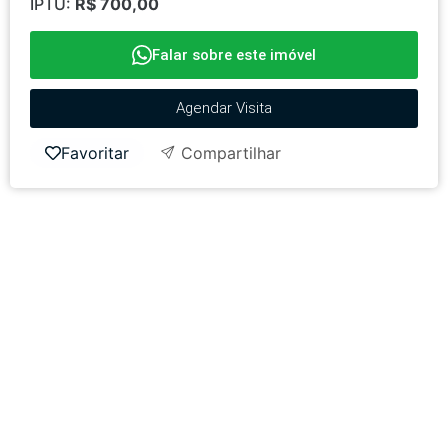
IPTU:
R$ 700,00
Falar sobre este imóvel
Agendar Visita
Favoritar
Compartilhar