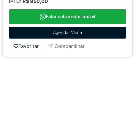
IPTU:
R$ 950,00
Falar sobre este imóvel
Agendar Visita
Favoritar
Compartilhar