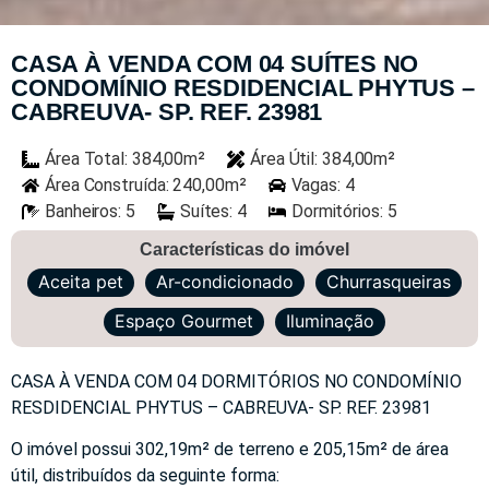
CASA À VENDA COM 04 SUÍTES NO
CONDOMÍNIO RESDIDENCIAL PHYTUS –
CABREUVA- SP. REF. 23981
Área Total: 384,00m²
Área Útil: 384,00m²
Área Construída: 240,00m²
Vagas: 4
Banheiros: 5
Suítes: 4
Dormitórios: 5
Características do imóvel
Aceita pet
Ar-condicionado
Churrasqueiras
Espaço Gourmet
Iluminação
CASA À VENDA COM 04 DORMITÓRIOS NO CONDOMÍNIO
RESDIDENCIAL PHYTUS – CABREUVA- SP. REF. 23981
O imóvel possui 302,19m² de terreno e 205,15m² de área
útil, distribuídos da seguinte forma: