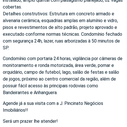
instalado, amplo quintal com paisagismo planejado, 02 vagas
cobertas.
Detalhes construtivos: Estrutura em concreto armado e
alvenaria cerâmica, esquadrias amplas em alumínio e vidro,
pisos e revestimentos de alto padrão, projeto aprovado e
executado conforme normas técnicas. Condomínio fechado
com segurança 24h, lazer, ruas arborizadas à 50 minutos de
SP.
Condomínio com portaria 24 horas, vigilância por câmeras de
monitoramento e ronda motorizada, área verde, pomar e
orquidário, campo de futebol, lago, salão de festas e salão
de jogos, próximo ao centro comercial da região, além de
possuir fácil acesso às principais rodovias como
Bandeirantes e Anhanguera.
Agende já a sua visita com a J. Pincinato Negócios
Imobiliários!!
Será um prazer lhe atender!