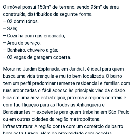
O imóvel possui 150m² de terreno, sendo 95m² de área
construída, distribuídos da seguinte forma:
– 02 dormitórios;
– Sala;
– Cozinha com gás encanado;
– Área de serviço;
– Banheiro, chuveiro a gás;
– 02 vagas de garagem coberta.
Morar no Jardim Esplanada, em Jundiaí , é ideal para quem
busca uma vida tranquila e muito bem localizada. O bairro
tem um perfil predominantemente residencial e familiar, com
ruas arborizadas e fácil acesso às principais vias da cidade.
Fica em uma área estratégica, próxima a regiões centrais e
com fácil ligação para as Rodovias Anhanguera e
Bandeirantes — excelente para quem trabalha em São Paulo
ou em outras cidades da região metropolitana.
Infraestrutura: A região conta com um comércio de bairro
bem estruturado, além de proximidade com escolas,