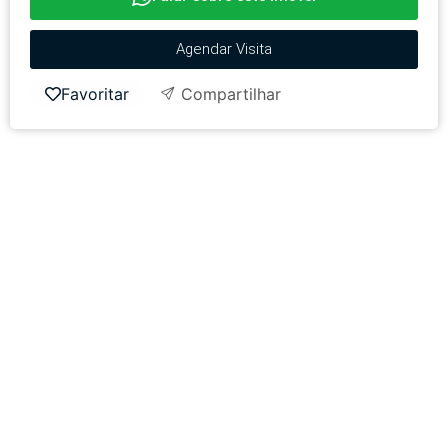
Agendar Visita
Favoritar
Compartilhar