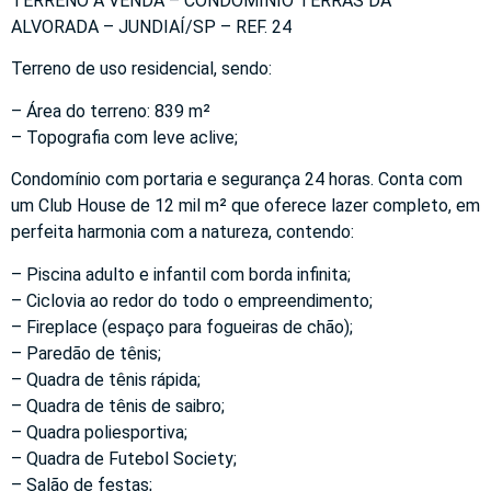
TERRENO À VENDA – CONDOMÍNIO TERRAS DA
ALVORADA – JUNDIAÍ/SP – REF. 24
Terreno de uso residencial, sendo:
– Área do terreno: 839 m²
– Topografia com leve aclive;
Condomínio com portaria e segurança 24 horas. Conta com
um Club House de 12 mil m² que oferece lazer completo, em
perfeita harmonia com a natureza, contendo:
– Piscina adulto e infantil com borda infinita;
– Ciclovia ao redor do todo o empreendimento;
– Fireplace (espaço para fogueiras de chão);
– Paredão de tênis;
– Quadra de tênis rápida;
– Quadra de tênis de saibro;
– Quadra poliesportiva;
– Quadra de Futebol Society;
– Salão de festas;