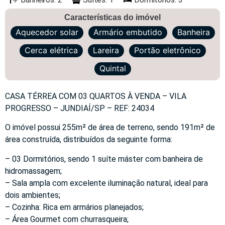
Características do imóvel
Aquecedor solar
Armário embutido
Banheira
Cerca elétrica
Lareira
Portão eletrônico
Quintal
CASA TÉRREA COM 03 QUARTOS À VENDA – VILA
PROGRESSO – JUNDIAÍ/SP – REF: 24034
O imóvel possui 255m² de área de terreno, sendo 191m² de
área construída, distribuídos da seguinte forma:
– 03 Dormitórios, sendo 1 suíte máster com banheira de
hidromassagem;
– Sala ampla com excelente iluminação natural, ideal para
dois ambientes;
– Cozinha: Rica em armários planejados;
– Área Gourmet com churrasqueira;