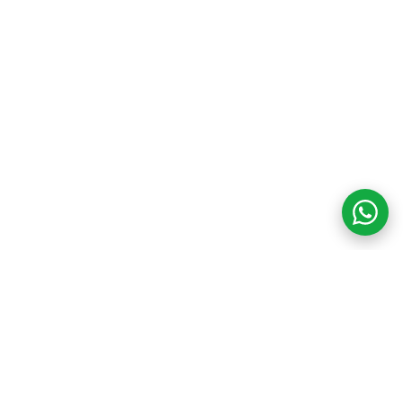
COM CREDIBILIDADE
E EXPERTISE,