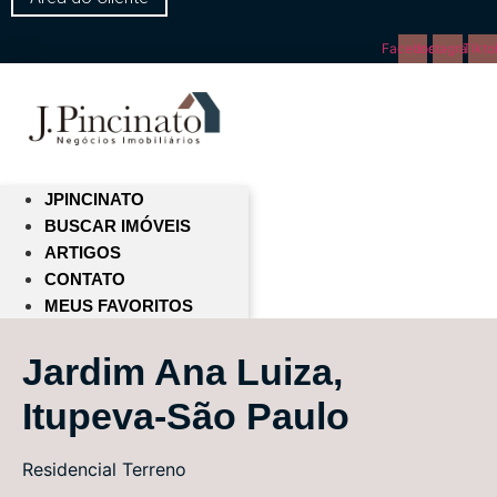
Facebook
Instagram
Tikto
JPINCINATO
BUSCAR IMÓVEIS
ARTIGOS
CONTATO
MEUS FAVORITOS
Jardim Ana Luiza,
Itupeva-São Paulo
Residencial
Terreno