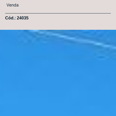
Venda
Cód.: 24035