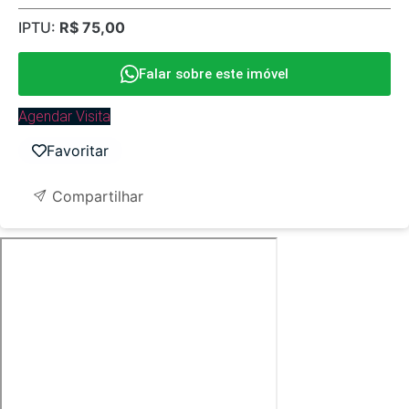
IPTU:
R$ 75,00
Falar sobre este imóvel
Agendar Visita
Favoritar
Compartilhar