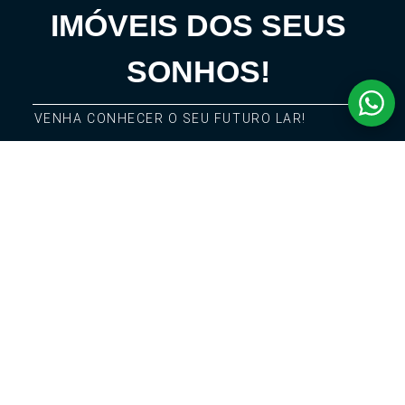
IMÓVEIS DOS SEUS
SONHOS!
VENHA CONHECER O SEU FUTURO LAR!
LOCAÇÃO E ADMINISTRATIVO