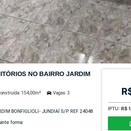
ITÓRIOS NO BAIRRO JARDIM
R
onstruída: 154,00m²
Vagas: 3
IPTU:
R$ 
M BONFIGLIOLI- JUNDIAÍ S/P. REF. 24048
uinte forma: