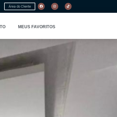
Área do Cliente
TO
MEUS FAVORITOS