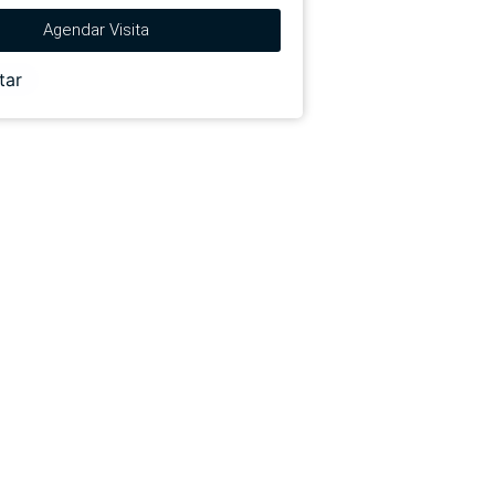
Agendar Visita
tar