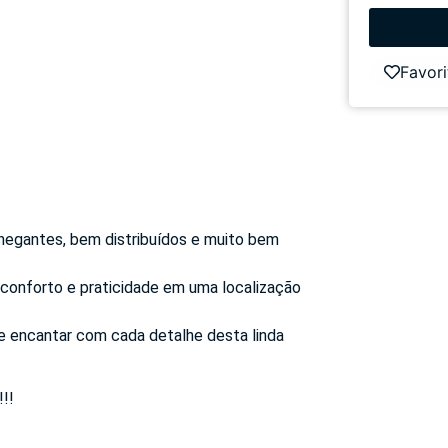
Favori
egantes, bem distribuídos e muito bem
 conforto e praticidade em uma localização
e encantar com cada detalhe desta linda
!!!