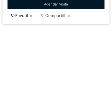
Agendar Visita
Favoritar
Compartilhar