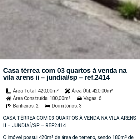
Casa térrea com 03 quartos à venda na
vila arens ii – jundiaí/sp – ref.2414
Área Total: 420,00m²
Área Útil: 420,00m²
Área Construída: 180,00m²
Vagas: 6
Banheiros: 2
Dormitórios: 3
CASA TÉRREA COM 03 QUARTOS À VENDA NA VILA ARENS
II – JUNDIAÍ/SP – REF.2414
O imóvel possui 420m² de área de terreno, sendo 180m² de