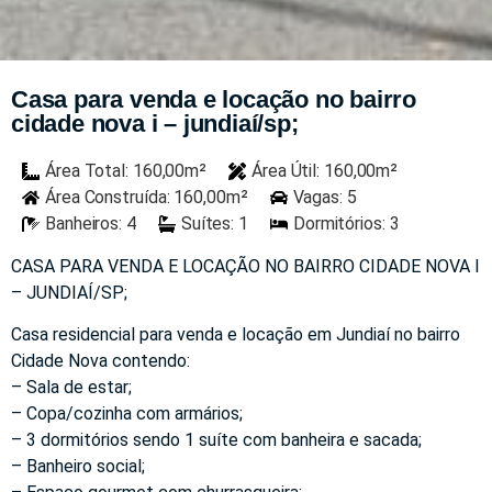
Casa para venda e locação no bairro
cidade nova i – jundiaí/sp;
Área Total: 160,00m²
Área Útil: 160,00m²
Área Construída: 160,00m²
Vagas: 5
Banheiros: 4
Suítes: 1
Dormitórios: 3
CASA PARA VENDA E LOCAÇÃO NO BAIRRO CIDADE NOVA I
– JUNDIAÍ/SP;
Casa residencial para venda e locação em Jundiaí no bairro
Cidade Nova contendo:
– Sala de estar;
– Copa/cozinha com armários;
– 3 dormitórios sendo 1 suíte com banheira e sacada;
– Banheiro social;