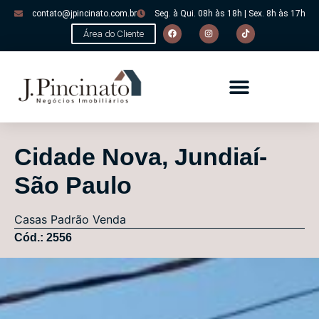
contato@jpincinato.com.br
Seg. à Qui. 08h às 18h | Sex. 8h às 17h
Área do Cliente
Cidade Nova, Jundiaí-
São Paulo
Casas
Padrão
Venda
Cód.: 2556