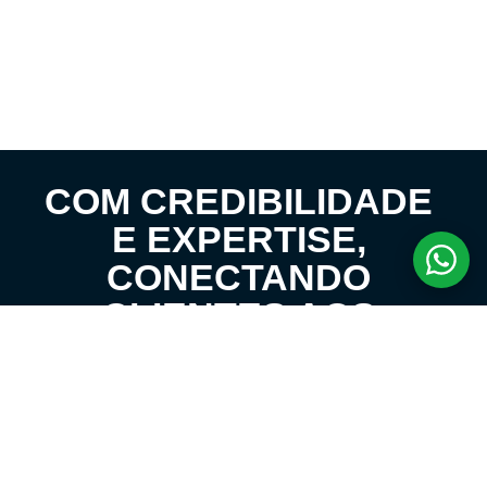
COM CREDIBILIDADE
E EXPERTISE,
CONECTANDO
CLIENTES AOS
IMÓVEIS DOS SEUS
SONHOS!
VENHA CONHECER O SEU FUTURO LAR!