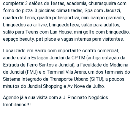
completa: 3 salões de festas, academia, churrasqueira com
forno de pizza, 3 piscinas climatizadas, Spa com Jacuzzi,
quadra de tênis, quadra poliesportiva, mini campo gramado,
brinquedos ao ar livre, brinquedoteca, salão para adultos,
salão para Teens com Lan House, mini golfe com brinquedão,
espaço beauty, pet place e vagas internas para visitantes.
Localizado em Bairro com importante centro comercial,
aonde está a Estação Jundiaí da CPTM (antiga estação da
Estrada de Ferro Santos a Jundiaí), a Faculdade de Medicina
de Jundiaí (FMJ) e o Terminal Vila Arens, um dos terminais do
Sistema Integrado de Transporte Urbano (SITU), a poucos
minutos do Jundiaí Shopping e Av Nove de Julho.
Agende já a sua visita com a J. Pincinato Negócios
Imobiliários!!!