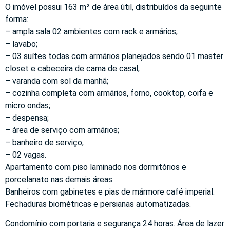
O imóvel possui 163 m² de área útil, distribuídos da seguinte
forma:
– ampla sala 02 ambientes com rack e armários;
– lavabo;
– 03 suítes todas com armários planejados sendo 01 master
closet e cabeceira de cama de casal;
– varanda com sol da manhã;
– cozinha completa com armários, forno, cooktop, coifa e
micro ondas;
– despensa;
– área de serviço com armários;
– banheiro de serviço;
– 02 vagas.
Apartamento com piso laminado nos dormitórios e
porcelanato nas demais áreas.
Banheiros com gabinetes e pias de mármore café imperial.
Fechaduras biométricas e persianas automatizadas.
Condomínio com portaria e segurança 24 horas. Área de lazer