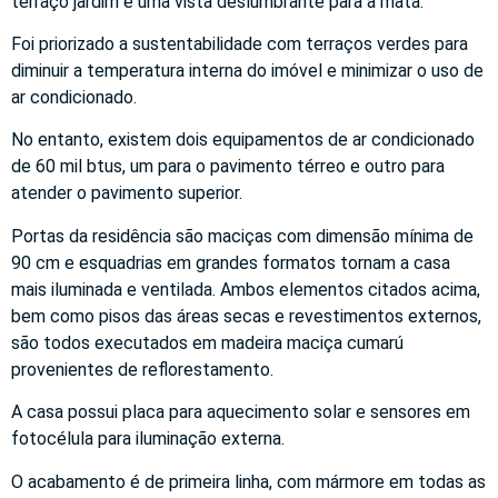
terraço jardim e uma vista deslumbrante para a mata.
Foi priorizado a sustentabilidade com terraços verdes para
diminuir a temperatura interna do imóvel e minimizar o uso de
ar condicionado.
No entanto, existem dois equipamentos de ar condicionado
de 60 mil btus, um para o pavimento térreo e outro para
atender o pavimento superior.
Portas da residência são maciças com dimensão mínima de
90 cm e esquadrias em grandes formatos tornam a casa
mais iluminada e ventilada. Ambos elementos citados acima,
bem como pisos das áreas secas e revestimentos externos,
são todos executados em madeira maciça cumarú
provenientes de reflorestamento.
A casa possui placa para aquecimento solar e sensores em
fotocélula para iluminação externa.
O acabamento é de primeira linha, com mármore em todas as