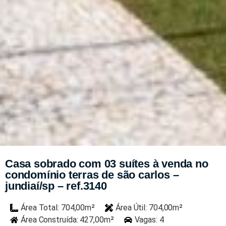
Casa sobrado com 03 suítes à venda no
condomínio terras de são carlos –
jundiaí/sp – ref.3140
Área Total: 704,00m²
Área Útil: 704,00m²
Área Construída: 427,00m²
Vagas: 4