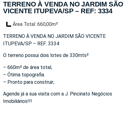
TERRENO À VENDA NO JARDIM SÃO
VICENTE ITUPEVA/SP – REF: 3334
Área Total: 660,00m²
TERRENO À VENDA NO JARDIM SÃO VICENTE
ITUPEVA/SP – REF: 3334
O terreno possui dois lotes de 330mts²
– 660m² de área total;
– Ótima topografia.
– Pronto para construir;
Agende já a sua visita com a J. Pincinato Negócios
Imobiliários!!!