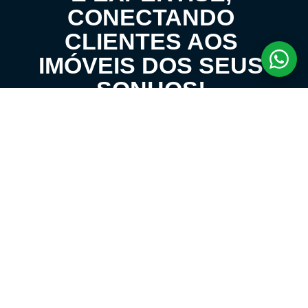
CONECTANDO
CLIENTES AOS
IMÓVEIS DOS SEUS
SONHOS!
VENHA CONHECER O SEU FUTURO LAR!
LOCAÇÃO E ADMINISTRATIVO