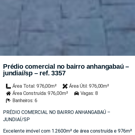
Prédio comercial no bairro anhangabaú –
jundiaí/sp – ref. 3357
Área Total: 976,00m²
Área Útil: 976,00m²
Área Construída: 976,00m²
Vagas: 8
Banheiros: 6
PRÉDIO COMERCIAL NO BAIRRO ANHANGABAÚ –
JUNDIAÍ/SP
Excelente imóvel com 1.2600m² de área construída e 976m²