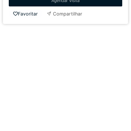
Agendar Visita
Favoritar
Compartilhar