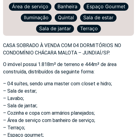
Área de serviço
Banheira
Espaço Gourmet
Iluminação
Quintal
Sala de estar
Sala de jantar
Terraço
CASA SOBRADO À VENDA COM 04 DORMITÓRIOS NO
CONDOMÍNIO CHÁCARA MALOTA – JUNDIAÍ/SP.
O imóvel possui 1.818m² de terreno e 444m² de área
construída, distribuídos da seguinte forma:
– 04 suítes, sendo uma master com closet e hidro;
– Sala de estar;
– Lavabo;
– Sala de jantar;
– Cozinha e copa com armários planejados;
– Área de serviço com banheiro de serviço;
– Terraço;
– Espaço gourmet;