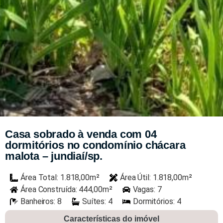
Casa sobrado à venda com 04
dormitórios no condomínio chácara
malota – jundiaí/sp.
Área Total: 1.818,00m²
Área Útil: 1.818,00m²
Área Construída: 444,00m²
Vagas: 7
Banheiros: 8
Suítes: 4
Dormitórios: 4
Características do imóvel