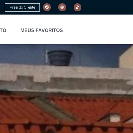
Área do Cliente
TO
MEUS FAVORITOS