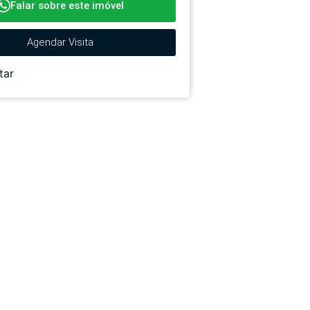
Falar sobre este imóvel
Agendar Visita
tar