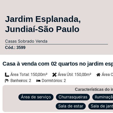
Jardim Esplanada,
Jundiaí-São Paulo
Casas
Sobrado
Venda
Cód.: 3599
Casa à venda com 02 quartos no jardim espl
Área Total: 150,00m²
Área Útil: 150,00m²
Área C
Banheiros: 2
Dormitórios: 2
Características do 
Área de serviço
Churrasqueiras
Iluminaç
Sala de estar
Sala de jan