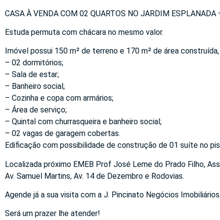
CASA À VENDA COM 02 QUARTOS NO JARDIM ESPLANADA – 
Estuda permuta com chácara no mesmo valor.
Imóvel possui 150 m² de terreno e 170 m² de área construída, 
– 02 dormitórios;
– Sala de estar;
– Banheiro social;
– Cozinha e copa com armários;
– Área de serviço;
– Quintal com churrasqueira e banheiro social;
– 02 vagas de garagem cobertas.
Edificação com possibilidade de construção de 01 suíte no pis
Localizada próximo EMEB Prof José Leme do Prado Filho, Asso
Av. Samuel Martins, Av. 14 de Dezembro e Rodovias.
Agende já a sua visita com a J. Pincinato Negócios Imobiliários
Será um prazer lhe atender!