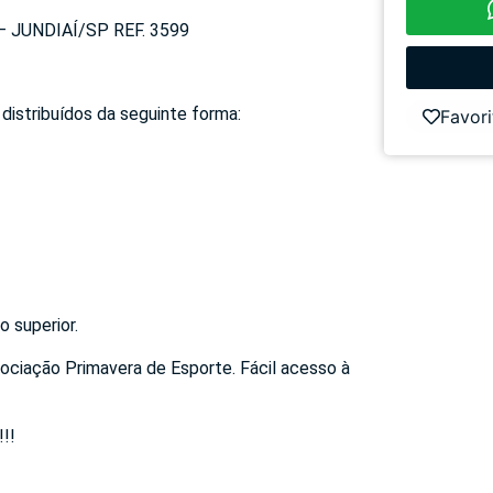
JUNDIAÍ/SP REF. 3599
distribuídos da seguinte forma:
Favori
o superior.
ciação Primavera de Esporte. Fácil acesso à
!!!