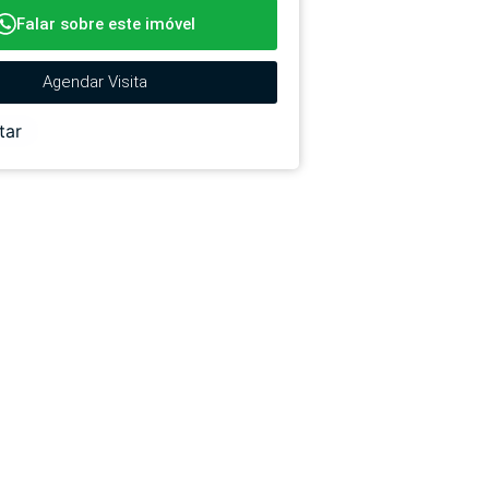
Falar sobre este imóvel
Agendar Visita
tar