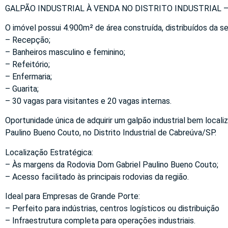
GALPÃO INDUSTRIAL À VENDA NO DISTRITO INDUSTRIAL –
O imóvel possui 4.900m² de área construída, distribuídos da s
– Recepção;
– Banheiros masculino e feminino;
– Refeitório;
– Enfermaria;
– Guarita;
– 30 vagas para visitantes e 20 vagas internas.
Oportunidade única de adquirir um galpão industrial bem local
Paulino Bueno Couto, no Distrito Industrial de Cabreúva/SP.
Localização Estratégica:
– Às margens da Rodovia Dom Gabriel Paulino Bueno Couto;
– Acesso facilitado às principais rodovias da região.
Ideal para Empresas de Grande Porte:
– Perfeito para indústrias, centros logísticos ou distribuição
– Infraestrutura completa para operações industriais.