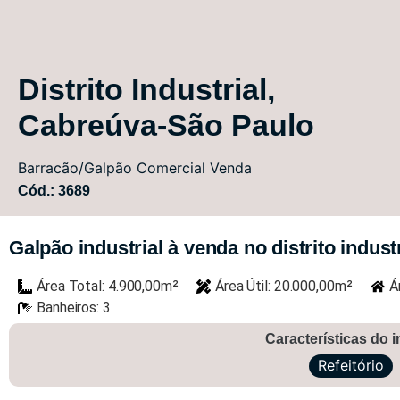
Distrito Industrial,
Cabreúva-São Paulo
Barracão/Galpão
Comercial
Venda
Cód.: 3689
Galpão industrial à venda no distrito indust
Área Total: 4.900,00m²
Área Útil: 20.000,00m²
Á
Banheiros: 3
Características do 
Refeitório